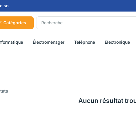
e.sn
Catégories
nformatique
Électroménager
Téléphone
Electronique
ltats
Aucun résultat tro