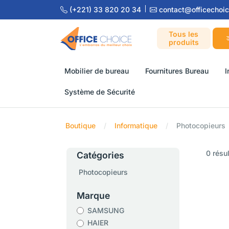
(+221) 33 820 20 34
contact@officechoic
Tous les
produits
Mobilier de bureau
Fournitures Bureau
I
Système de Sécurité
Boutique
Informatique
Photocopieurs
0 résu
Catégories
Photocopieurs
Marque
SAMSUNG
HAIER