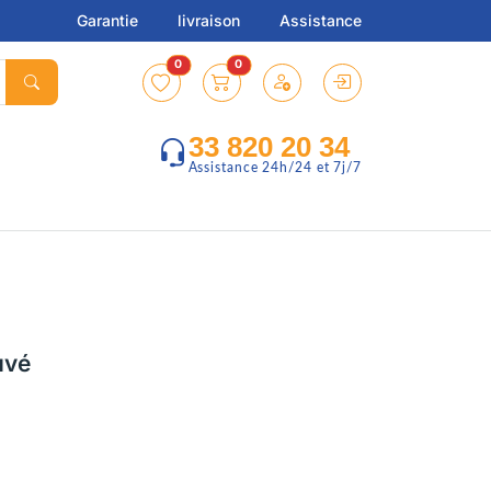
Garantie
livraison
Assistance
0
0
33 820 20 34
Assistance 24h/24 et 7j/7
uvé